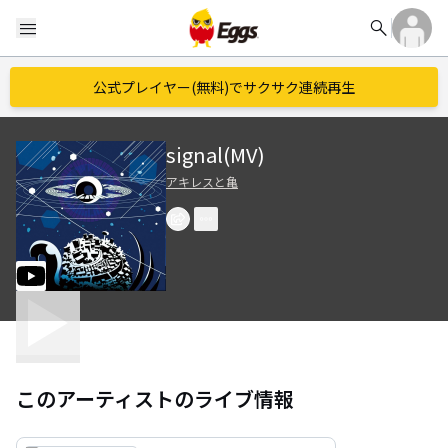
search
menu
公式プレイヤー(無料)でサクサク連続再生
signal(MV)
アキレスと亀
このアーティストのライブ情報