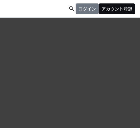
search
ログイン
アカウント登録