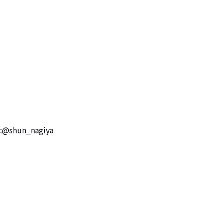
t:@shun_nagiya