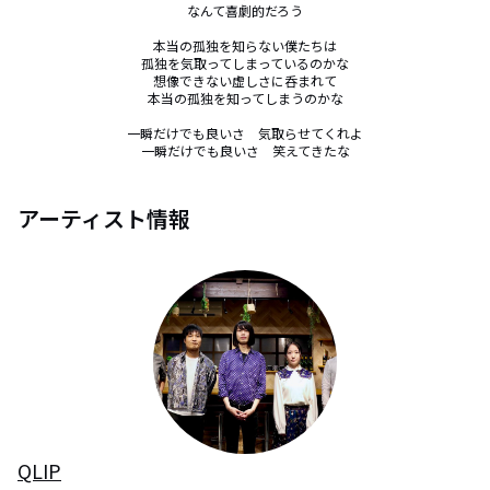
なんて喜劇的だろう

本当の孤独を知らない僕たちは

孤独を気取ってしまっているのかな

想像できない虚しさに呑まれて

本当の孤独を知ってしまうのかな

一瞬だけでも良いさ　気取らせてくれよ

一瞬だけでも良いさ　笑えてきたな
アーティスト情報
QLIP