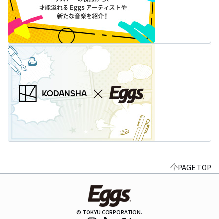
PAGE TOP
© TOKYU CORPORATION.