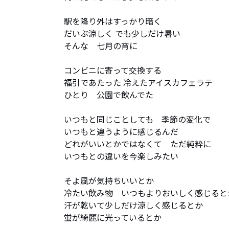
駅を降り外はすっかり暗く 

だいぶ涼しく でも少しだけ暑い 

そんな　七月の宵に

コンビニに寄って交換する 

福引であたった 冷えたアイスカフェラテ

ひとり　公園で飲んでた 

いつもと同じことしても　季節の変化で

いつもと違うように感じるんだ

どれがいいとかではなくて　ただ純粋に

いつもとの違いを今楽しみたい

そよ風が気持ちいいとか

冷たい飲み物　いつもよりおいしく感じるとか
汗が乾いて少しだけ涼しく感じるとか

蛍が綺麗に光っているとか
