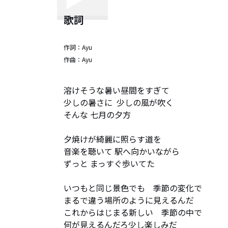
歌詞
作詞：
Ayu
作曲：
Ayu
溶けそうな暑い昼間をすぎて 

少しの暑さに  少しの風が吹く

そんな 七月の夕方      

夕焼けが綺麗に照らす道を 

音楽を聴いて 駅へ向かいながら

ずっと まっすぐ歩いてた 

いつもと同じ景色でも　季節の変化で

まるで違う場所のように見えるんだ

これからはじまる新しい　季節の中で

何が見えるんだろ少し楽しみだ 
