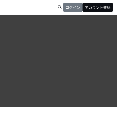
search
ログイン
アカウント登録