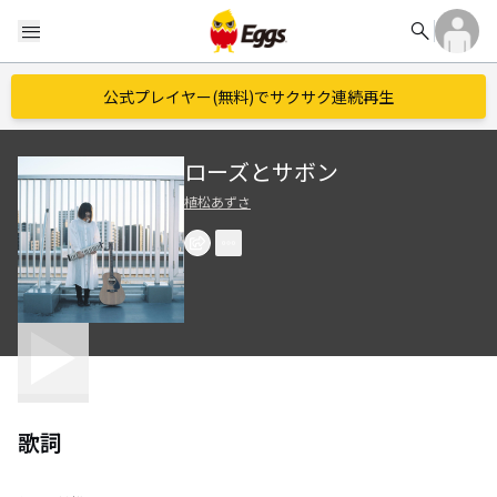
search
menu
公式プレイヤー(無料)でサクサク連続再生
ローズとサボン
植松あずさ
歌詞