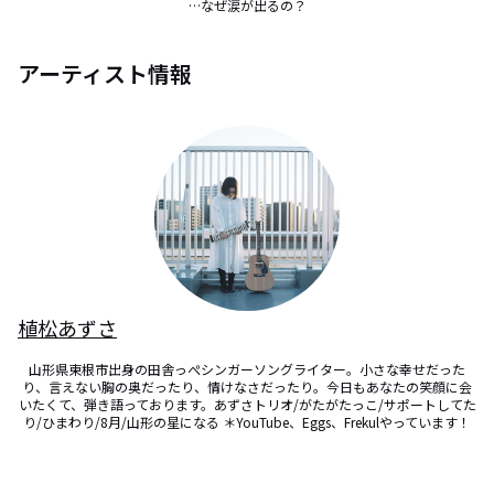
…なぜ涙が出るの？
アーティスト情報
植松あずさ
山形県東根市出身の田舎っぺシンガーソングライター。小さな幸せだった
り、言えない胸の奥だったり、情けなさだったり。今日もあなたの笑顔に会
いたくて、弾き語っております。あずさトリオ/がたがたっこ/サポートしてた
り/ひまわり/8月/山形の星になる ＊YouTube、Eggs、Frekulやっています！