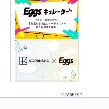
PAGE TOP