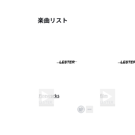
楽曲リスト
Fireworks
film
LESTER
LESTER