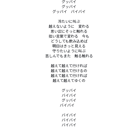
グッバイ

グッバイ

グッバイ　バイバイ

冷たいに叫ぶ

越えないように　変わる

思い出にそっと触れる

拙い言葉で変わる　今も

どうしても飲み込めば

明日はきっと見える

守りたいように叫ぶ

苦しんでもまた　触る触れる

越えて越えて行ければ

越えて越えて行けるの

越えて越えて行ければ

越えて越えてゆくの

グッバイ

バイバイ

グッバイ

バイバイ　

バイバイ

バイバイ

バイバイ