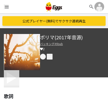
search
menu
公式プレイヤー(無料)でサクサク連続再生
ポリマ(2017年音源)
バッキングのbub
2
歌詞