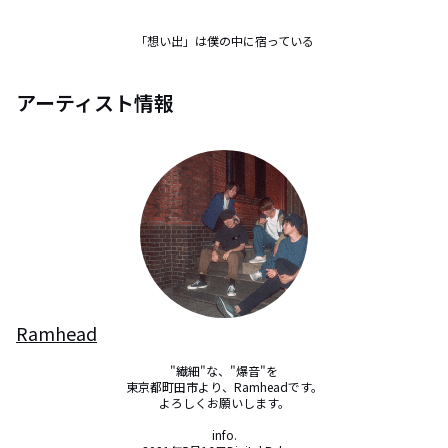
「想い出」は僕の中に宿っている
アーティスト情報
Ramhead
"繊細"な、"爆音"を

東京都町田市より、Ramheadです。

よろしくお願いします。

info.
