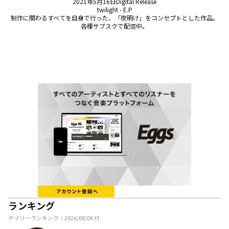
2021年5月16日Digital Release

twilight - E.P

制作に関わるすべてを自身で行った、「夜明け」をコンセプトとした作品。

各種サブスクで配信中。
ランキング
デイリーランキング・
2026/08/06
付