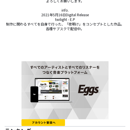
よろしくお願いします。

info.

2021年5月16日Digital Release

twilight - E.P

制作に関わるすべてを自身で行った、「夜明け」をコンセプトとした作品。

各種サブスクで配信中。