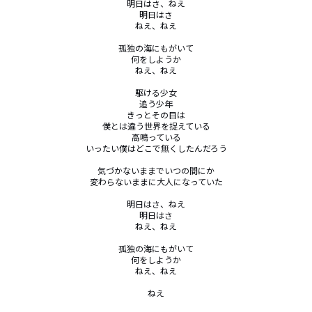
明日はさ、ねえ

明日はさ

ねえ、ねえ

孤独の海にもがいて

何をしようか

ねえ、ねえ

駆ける少女

追う少年

きっとその目は

僕とは違う世界を捉えている

高鳴っている

いったい僕はどこで無くしたんだろう

気づかないままでいつの間にか

変わらないままに大人になっていた

明日はさ、ねえ

明日はさ

ねえ、ねえ

孤独の海にもがいて

何をしようか

ねえ、ねえ

ねえ