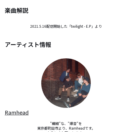
楽曲解説
2021.5.16配信開始した「twilight - E.P」より
アーティスト情報
Ramhead
"繊細"な、"爆音"を

東京都町田市より、Ramheadです。
