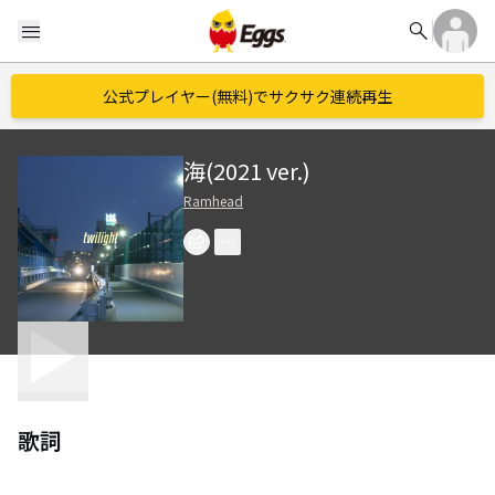
search
menu
公式プレイヤー(無料)でサクサク連続再生
海(2021 ver.)
Ramhead
歌詞