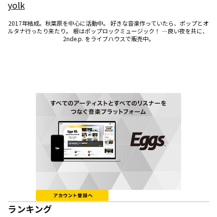
yolk
2017年結成。秋葉原を中心に活動中。 好きな音楽作っていたら、ポップとオ
ルタナ行ったり来たり。 根はポップロックミュージック！ ―良い夜を共に、 
2nde.p. をライブハウスで販売中。
ランキング