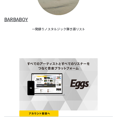
BARBABOY
一発録りノスタルジック弾き語リスト