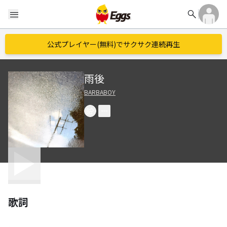
search
menu
公式プレイヤー(無料)でサクサク連続再生
雨後
BARBABOY
歌詞