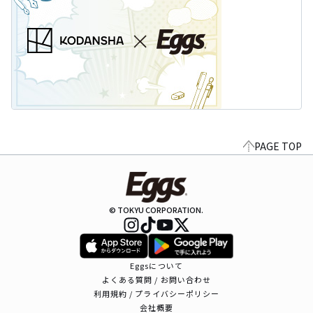
PAGE TOP
© TOKYU CORPORATION.
Eggsについて
よくある質問 / お問い合わせ
利用規約 / プライバシーポリシー
会社概要