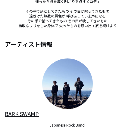
迷ったら君を導く明かりを点すメロディ

その手で落としてきたもの その目が瞑ってきたもの

遠ざけた無数の景色が 呼びあっていま声になる

その手で拾ってきたもの その目が映してきたもの

勇敢なフリをした身体で 失ったものを思い出す旅を続けよう
アーティスト情報
BARK SWAMP
Japanese Rock Band.