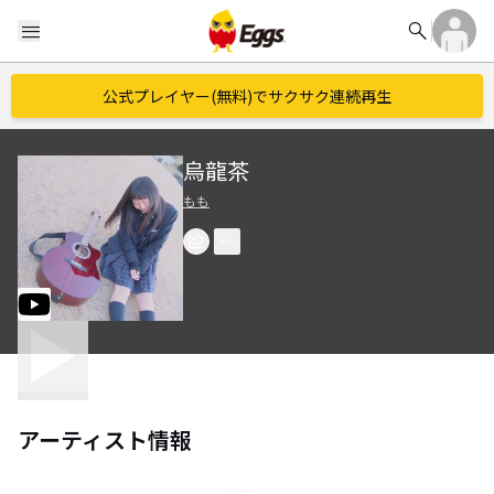
search
menu
公式プレイヤー(無料)でサクサク連続再生
烏龍茶
もも
アーティスト情報