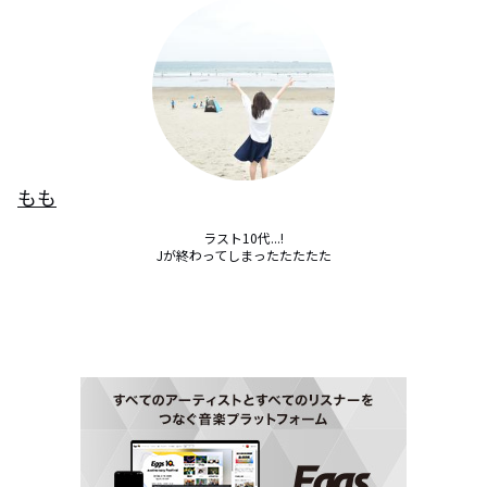
もも
ラスト10代...!

Jが終わってしまったたたたた