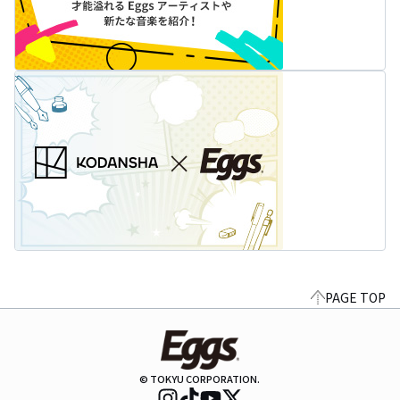
PAGE TOP
© TOKYU CORPORATION.