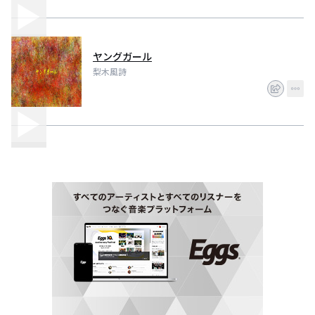
ヤングガール
梨木風詩