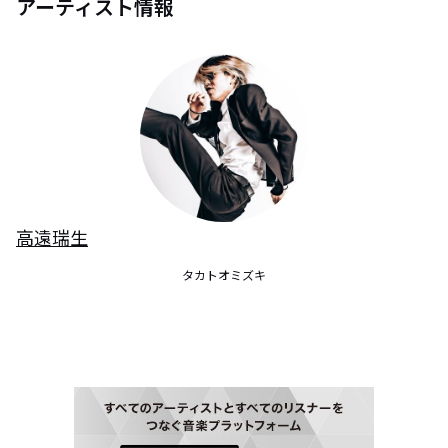
アーティスト情報
高遠瑞生
タカトオミズキ