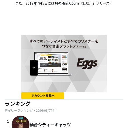
また、2017年7月5日には初のMini Album「無理。」リリース！
ランキング
デイリーランキング・
2026/08/07
付
1
仙台シティーキャッツ