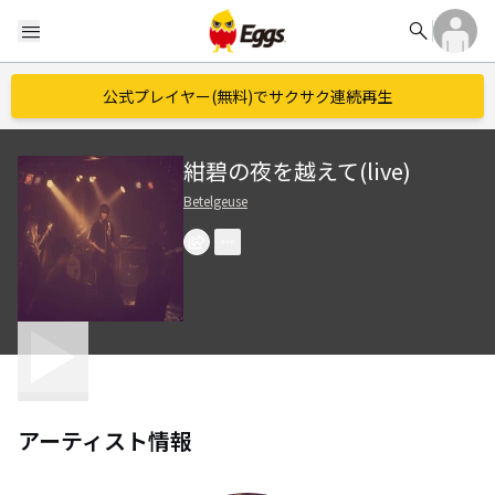
search
menu
公式プレイヤー(無料)でサクサク連続再生
紺碧の夜を越えて(live)
Betelgeuse
アーティスト情報