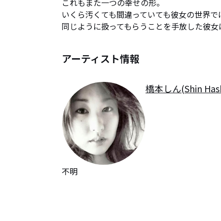
これもまた一つの幸せの形。

いくら汚くても間違っていても彼女の世界では
同じように扱ってもらうことを手放した彼女
アーティスト情報
橋本しん(Shin Hash
不明