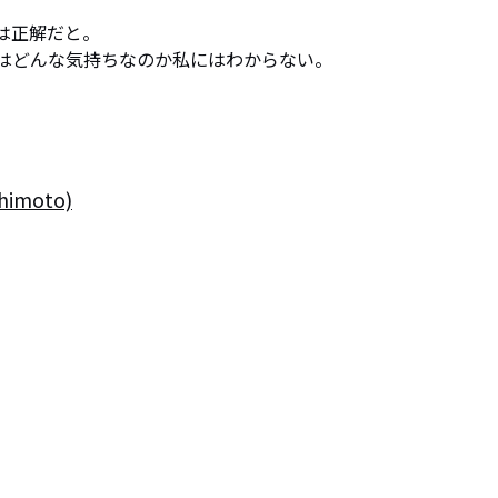
正解だと。

はどんな気持ちなのか私にはわからない。
imoto)