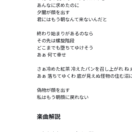
あんなに求めたのに

夕闇が顔を出す 

君にはもう朝なんて来ないんだと

終わり始まりがあるのなら

その先は螺旋階段

どこまでも堕ちてゆけそう

あぁ 何て幸せ

さぁ冷めた紅茶 冷えたパンを召し上がれ ねぇ
あぁ 落ちてゆくわ 底が見えぬ怪物の住む沼に
偽物が顔を出す 

私はもう朝顔に戻れない
楽曲解説