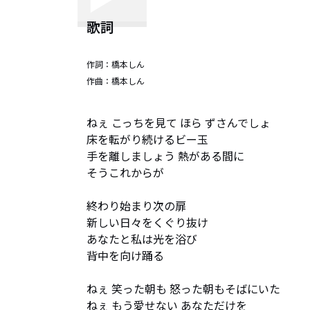
歌詞
作詞：
橋本しん
作曲：
橋本しん
ねぇ こっちを見て ほら ずさんでしょ

床を転がり続けるビー玉

手を離しましょう 熱がある間に

そうこれからが

終わり始まり次の扉

新しい日々をくぐり抜け

あなたと私は光を浴び

背中を向け踊る

ねぇ 笑った朝も 怒った朝もそばにいた

ねぇ もう愛せない あなただけを
