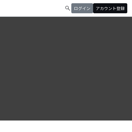
search
ログイン
アカウント登録