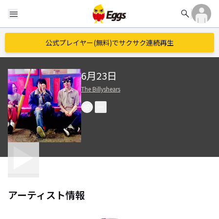
search
menu
公式プレイヤー(無料)でサクサク連続再生
6月23日
The Billyshears
アーティスト情報