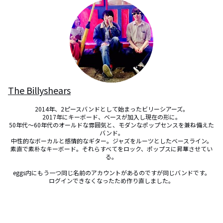
The Billyshears
2014年、2ピースバンドとして始まったビリーシアーズ。

2017年にキーボード、ベースが加入し現在の形に。

50年代～60年代のオールドな雰囲気と、モダンなポップセンスを兼ね備えた
バンド。

中性的なボーカルと感情的なギター。ジャズをルーツとしたベースライン。
素直で素朴なキーボード。それらすべてをロック、ポップスに昇華させてい
る。

eggs内にもう一つ同じ名前のアカウントがあるのですが同じバンドです。

ログインできなくなったため作り直しました。
