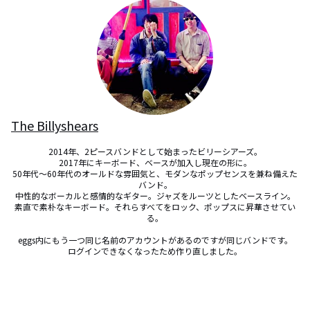
The Billyshears
2014年、2ピースバンドとして始まったビリーシアーズ。

2017年にキーボード、ベースが加入し現在の形に。

50年代～60年代のオールドな雰囲気と、モダンなポップセンスを兼ね備えた
バンド。

中性的なボーカルと感情的なギター。ジャズをルーツとしたベースライン。
素直で素朴なキーボード。それらすべてをロック、ポップスに昇華させてい
る。

eggs内にもう一つ同じ名前のアカウントがあるのですが同じバンドです。

ログインできなくなったため作り直しました。
