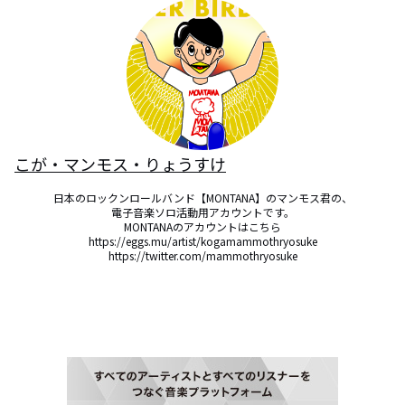
こが・マンモス・りょうすけ
日本のロックンロールバンド【MONTANA】のマンモス君の、

電子音楽ソロ活動用アカウントです。

MONTANAのアカウントはこちら

https://eggs.mu/artist/kogamammothryosuke

https://twitter.com/mammothryosuke