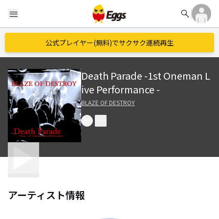
search
menu
公式プレイヤー(無料)でサクサク連続再生
Death Parade -1st Oneman L
ive Performance -
BLAZE OF DESTROY
アーティスト情報