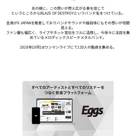
炎の様に、この想いが燃え広がる事を信じて

というところからBLAZE OF DESTROYというバンド名をつけている。

全員がX JAPANを敬愛しておりバンドサウンドや曲自体にもその想いが垣間
見える。

ファン層も幅広く、ライブやネット宣伝をフルに活用し、今徐々に注目を集
めているメロディックスピードメタルバンド。

2018年10月1stワンマンライブにて120人の動員を集める。