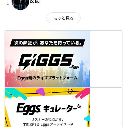
Zoku
arrow_drop_up
もっと見る