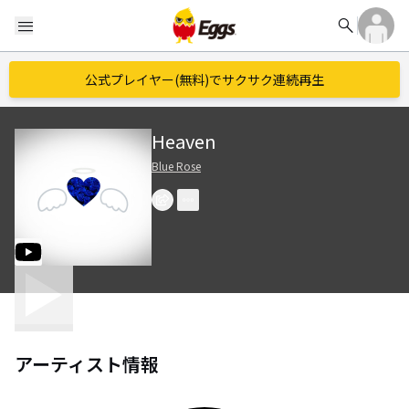
search
menu
公式プレイヤー(無料)でサクサク連続再生
Heaven
Blue Rose
アーティスト情報