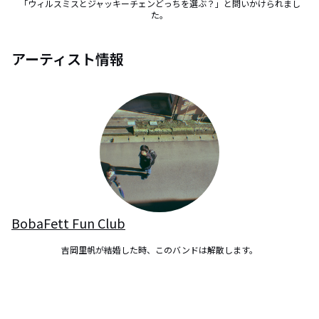
「ウィルスミスとジャッキーチェンどっちを選ぶ？」と問いかけられまし
た。
アーティスト情報
BobaFett Fun Club
吉岡里帆が結婚した時、このバンドは解散します。