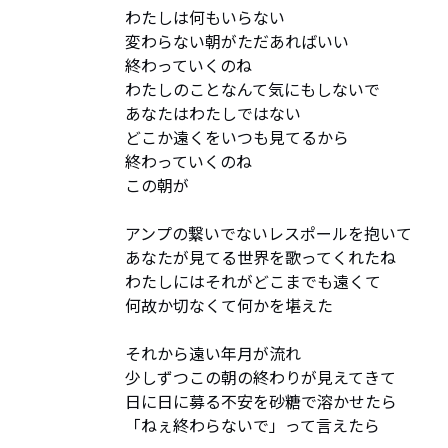
わたしは何もいらない

変わらない朝がただあればいい

終わっていくのね

わたしのことなんて気にもしないで

あなたはわたしではない

どこか遠くをいつも見てるから

終わっていくのね

この朝が

アンプの繋いでないレスポールを抱いて

あなたが見てる世界を歌ってくれたね

わたしにはそれがどこまでも遠くて

何故か切なくて何かを堪えた

それから遠い年月が流れ

少しずつこの朝の終わりが見えてきて

日に日に募る不安を砂糖で溶かせたら

「ねぇ終わらないで」って言えたら
