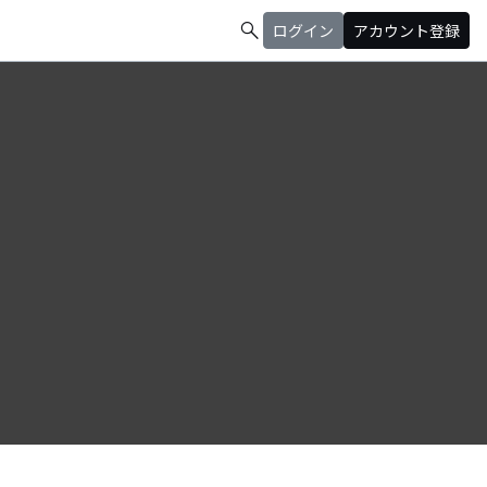
search
ログイン
アカウント登録