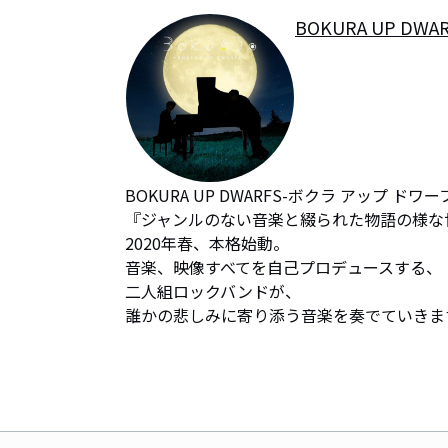
BOKURA UP DWA
BOKURA UP DWARFS-ボクラ アップ ドワー
『ジャンルのない音楽と綴られた物語の様な世
2020年春、本格始動。

音楽、映像すべてを自己プロデュースする、

二人組ロックバンドが、

誰かの悲しみに寄り添う音楽を奏でていきま