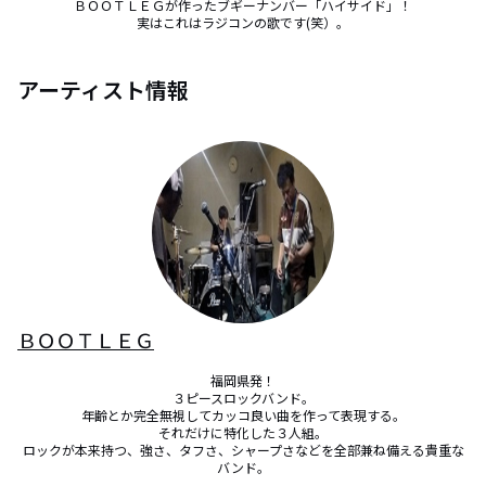
ＢＯＯＴＬＥＧが作ったブギーナンバー「ハイサイド」！

実はこれはラジコンの歌です(笑）。
アーティスト情報
ＢＯＯＴＬＥＧ
福岡県発！

３ピースロックバンド。

年齢とか完全無視してカッコ良い曲を作って表現する。

それだけに特化した３人組。

ロックが本来持つ、強さ、タフさ、シャープさなどを全部兼ね備える貴重な
バンド。