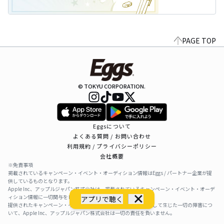
PAGE TOP
© TOKYU CORPORATION.
Eggsについて
よくある質問 / お問い合わせ
利用規約 / プライバシーポリシー
会社概要
※免責事項
掲載されているキャンペーン・イベント・オーディション情報はEggs / パートナー企業が提
供しているものとなります。
Apple Inc、アップルジャパン株式会社は、掲載されているキャンペーン・イベント・オーデ
ィション情報に一切関与をしておりません。
アプリで聴く
提供されたキャンペーン・イベント・オーディション情報を利用して生じた一切の障害につ
いて、Apple Inc、アップルジャパン株式会社は一切の責任を負いません。