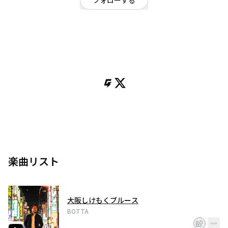
フォローする
愛媛県
シンガーソングライター
/
ポップ
/
ロック
OFFICIAL WEBSITE
愛媛県四国中央市を拠点に様々な場所で活動しているシンガーソングライタ
ー。
ブルース、カントリー、ロック、ポップス等様々なジャンルに、哀愁感や少
し懐かしく感じさせる様な歌詞とメロディを乗せ、そこにモダンテイストを
織り交ぜた楽曲を作詞作曲している。
悲しく切ない歌を、特徴である艶があり突き抜けるハイトーンボイスでしっ
とり、時には明るく歌い上げる。
愛媛からいつでもどこでもあなたの街に歌いに行きます。
楽曲リスト
お酒とZippoとマンガとゲームが好き。
大阪しけもくブルース
BOTTA