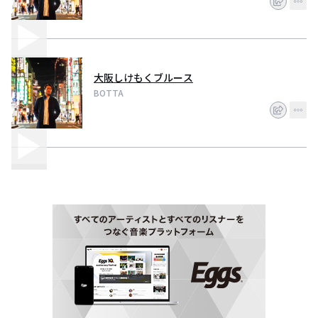
大阪しけもくブルース
BOTTA