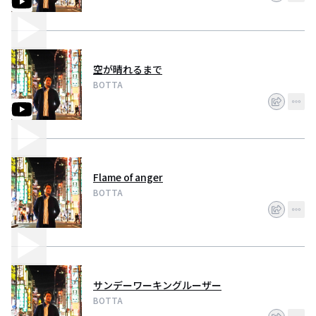
空が晴れるまで
BOTTA
Flame of anger
BOTTA
サンデーワーキングルーザー
BOTTA