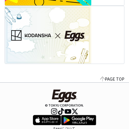
PAGE TOP
© TOKYU CORPORATION.
Eggsについて