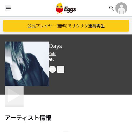
search
menu
公式プレイヤー(無料)でサクサク連続再生
Days
Yuki
2
アーティスト情報