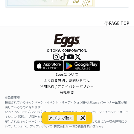
PAGE TOP
© TOKYU CORPORATION.
Eggsについて
よくある質問 / お問い合わせ
利用規約 / プライバシーポリシー
会社概要
※免責事項
掲載されているキャンペーン・イベント・オーディション情報はEggs / パートナー企業が提
供しているものとなります。
Apple Inc、アップルジャパン株式会社は、掲載されているキャンペーン・イベント・オーデ
ィション情報に一切関与をしておりません。
アプリで聴く
提供されたキャンペーン・イベント・オーディション情報を利用して生じた一切の障害につ
いて、Apple Inc、アップルジャパン株式会社は一切の責任を負いません。