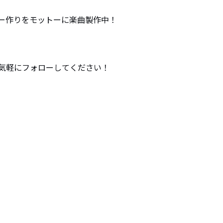
ー作りをモットーに楽曲製作中！

気軽にフォローしてください！
