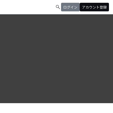
search
ログイン
アカウント登録