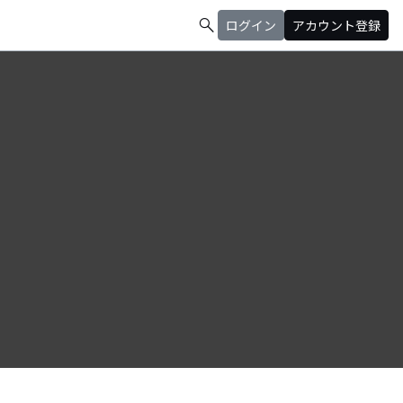
search
ログイン
アカウント登録