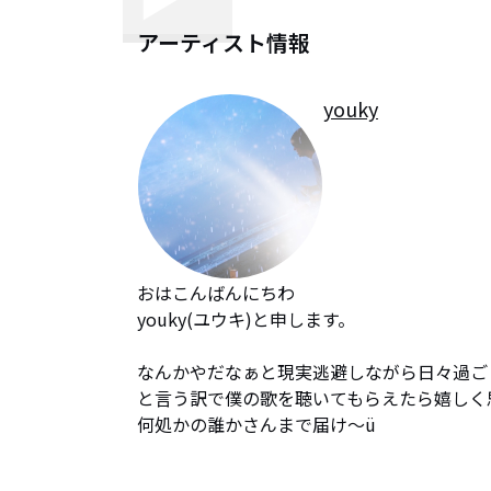
アーティスト情報
youky
おはこんばんにちわ

youky(ユウキ)と申します。

なんかやだなぁと現実逃避しながら日々過ごし
と言う訳で僕の歌を聴いてもらえたら嬉しく思
何処かの誰かさんまで届け〜ü