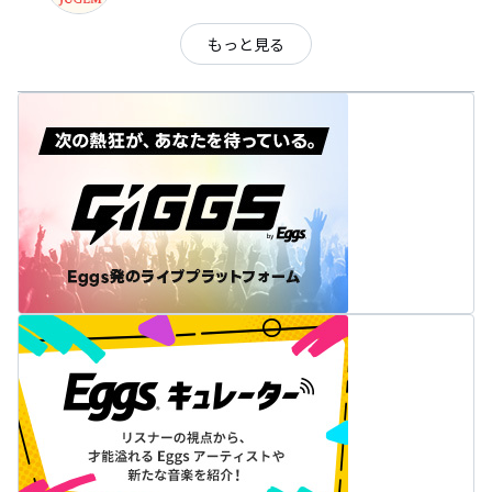
もっと見る