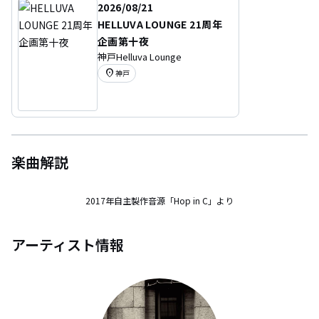
2026/08/21
HELLUVA LOUNGE 21周年
企画第十夜
神戸Helluva Lounge
location_on
神戸
楽曲解説
2017年自主製作音源「Hop in C」より
アーティスト情報