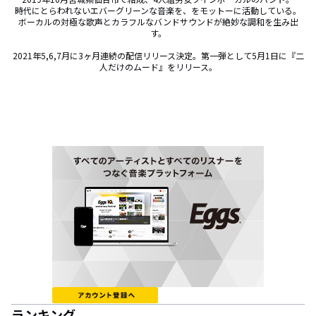
時代にとらわれないエバーグリーンな音楽を、をモットーに活動している。

ボーカルの対極な歌声とカラフルなバンドサウンドが絶妙な調和を生み出
す。

2021年5,6,7月に3ヶ月連続の配信リリース決定。第一弾として5月1日に『二
人だけのムード』をリリース。
ランキング