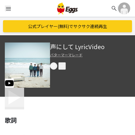
search
menu
公式プレイヤー(無料)でサクサク連続再生
声にして LyricVideo
バターマーマレード
歌詞