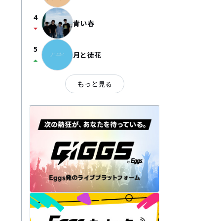
4
青い春
arrow_drop_down
5
月と徒花
arrow_drop_up
もっと見る