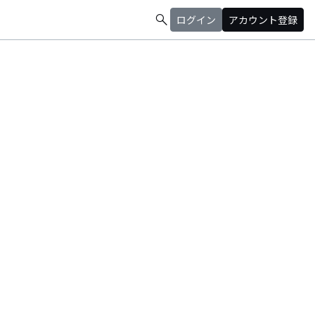
search
ログイン
アカウント登録