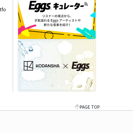
fo
PAGE TOP