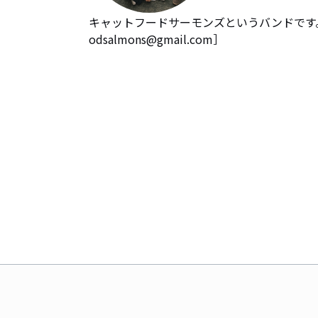
キャットフードサーモンズというバンドです。201
odsalmons@gmail.com］