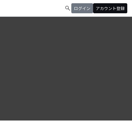
search
ログイン
アカウント登録