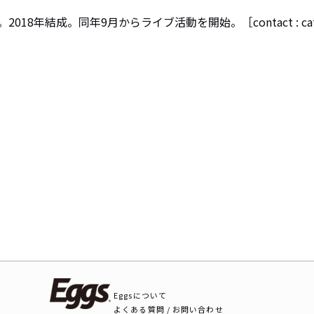
8年結成。同年9月からライブ活動を開始。［contact : cat
Eggsについて
よくある質問 / お問い合わせ