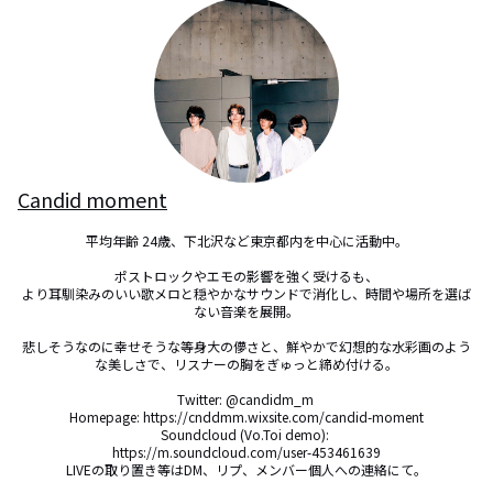
Candid moment
平均年齢 24歳、下北沢など東京都内を中心に活動中。

ポストロックやエモの影響を強く受けるも、

より耳馴染みのいい歌メロと穏やかなサウンドで消化し、時間や場所を選ば
ない音楽を展開。

悲しそうなのに幸せそうな等身大の儚さと、鮮やかで幻想的な水彩画のよう
な美しさで、リスナーの胸をぎゅっと締め付ける。

Twitter: @candidm_m 

Homepage: https://cnddmm.wixsite.com/candid-moment

Soundcloud (Vo.Toi demo): 

https://m.soundcloud.com/user-453461639

LIVEの取り置き等はDM、リプ、メンバー個人への連絡にて。
