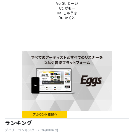
Vo.Gt. とーい

Gt. がもー

Ba. しゅうま

Dr.  たくと
ランキング
デイリーランキング・
2026/08/07
付