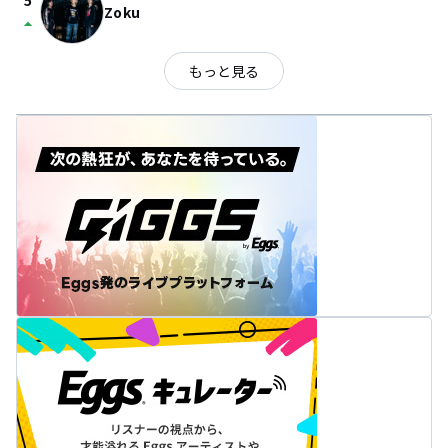
5
Zoku
arrow_drop_up
もっと見る