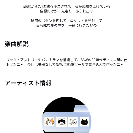
姿態(からだ)の隅々キスされて　私が悲鳴を上げている

妄想だけが　先走り　あふれ出す

秘密のボタンを押して　ロケットを発射して

目も眩む星の中を　一緒に行きたいの
楽曲解説
リック・アストリーやバナナラマを意識して、SAWの80年代ディスコ風に仕
上げたニャ。今回は楽器なしでDAWに鉛筆ツールで書き込んで作ったニャ。
アーティスト情報