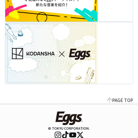
PAGE TOP
© TOKYU CORPORATION.