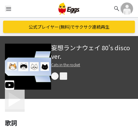
search
menu
公式プレイヤー(無料)でサクサク連続再生
妄想ランナウェイ 80's disco
ver.
Cats in the rocket
歌詞