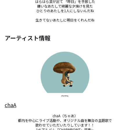
はらはら涙が出て 「昨日」を手放した

嫌いなあたしで綺麗な夕焼けを見た

ひとりのあたしを1人にしないんだね

生きてないあたしに明日をくれんだね
アーティスト情報
chaA
chaA（ちゃあ）

都内を中心にライブ活動や、オリジナル曲を舞台の主題歌で

歌わせていただいたりしています！！

1st アルバム「CHARMPOINT」完売✨
