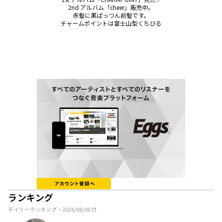
2nd アルバム「cheer」販売中。

赤髪に黒ぱっつん前髪です。

チャームポイントは富士山型くちびる
ランキング
デイリーランキング・
2026/08/08
付