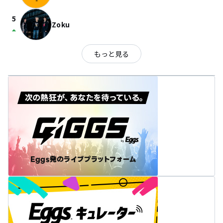
5
Zoku
arrow_drop_up
もっと見る