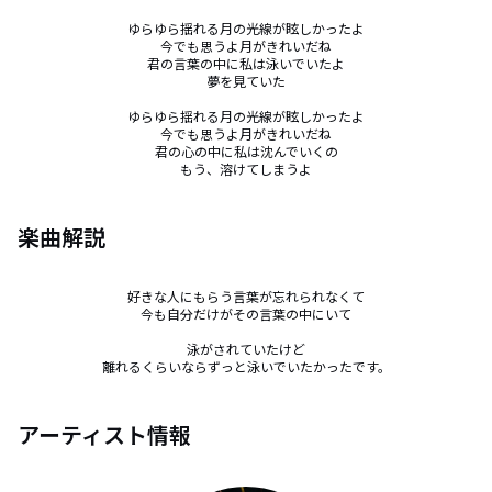
ゆらゆら揺れる月の光線が眩しかったよ

今でも思うよ月がきれいだね

君の言葉の中に私は泳いでいたよ

夢を見ていた

ゆらゆら揺れる月の光線が眩しかったよ

今でも思うよ月がきれいだね

君の心の中に私は沈んでいくの

もう、溶けてしまうよ
楽曲解説
好きな人にもらう言葉が忘れられなくて

今も自分だけがその言葉の中にいて

泳がされていたけど

離れるくらいならずっと泳いでいたかったです。
アーティスト情報