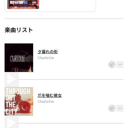
楽曲リスト
夕暮れの街
Charlotte
爪を噛む彼女
Charlotte