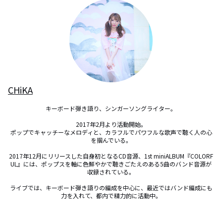
CHiKA
キーボード弾き語り、シンガーソングライター。

2017年2月より活動開始。

ポップでキャッチーなメロディと、カラフルでパワフルな歌声で聴く人の心
を掴んでいる。

2017年12月にリリースした自身初となるCD音源、1st miniALBUM『COLORF
UL』には、ポップスを軸に色鮮やかで聴きごたえのある5曲のバンド音源が
収録されている。

ライブでは、キーボード弾き語りの編成を中心に、最近ではバンド編成にも
力を入れて、都内で精力的に活動中。