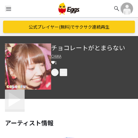
search
menu
公式プレイヤー(無料)でサクサク連続再生
チョコレートがとまらない
CHiKA
1
アーティスト情報