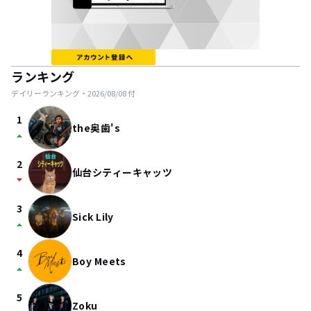
ランキング
デイリーランキング・
2026/08/08
付
1
the奥歯's
arrow_drop_up
2
仙台シティーキャッツ
arrow_drop_down
3
Sick Lily
arrow_drop_up
4
Boy Meets
arrow_drop_up
5
Zoku