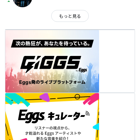
arrow_drop_up
もっと見る