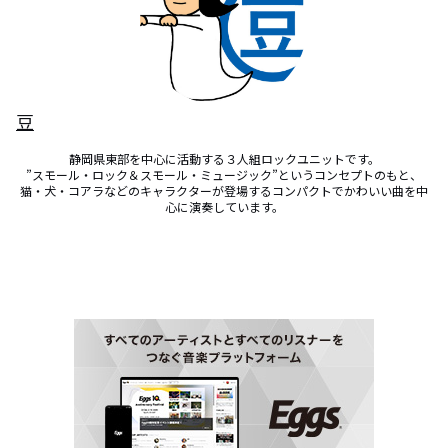
豆
静岡県東部を中心に活動する３人組ロックユニットです。

”スモール・ロック＆スモール・ミュージック”というコンセプトのもと、

猫・犬・コアラなどのキャラクターが登場するコンパクトでかわいい曲を中
心に演奏しています。