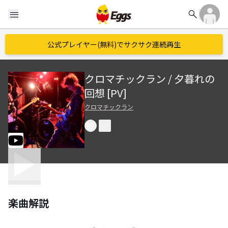
search
menu
公式プレイヤー(無料)でサクサク連続再生
クロマチックラン / 夕暮れの
回想 [PV]
クロマチックラン
楽曲解説