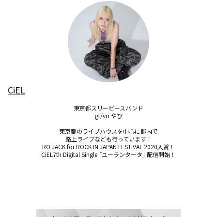
CiEL
東京都スリーピースバンド

gt/vo やび

東京都のライブハウスを中心に都内で

路上ライブなども行っています！

RO JACK for ROCK IN JAPAN FESTIVAL 2020入賞！

CiEL7th Digital Single ｢ユーランタータ｣ 配信開始！