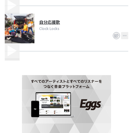
自分応援歌
Clock Locks