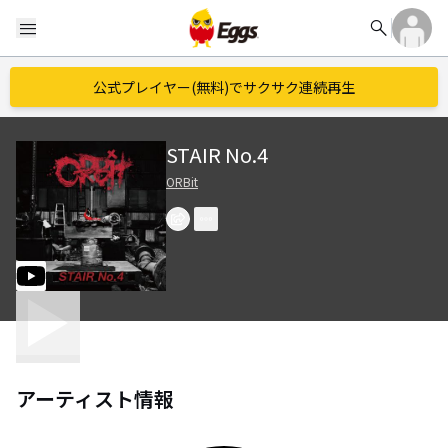
search
menu
公式プレイヤー(無料)でサクサク連続再生
STAIR No.4
ORBit
アーティスト情報