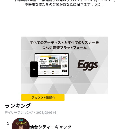
不器用な僕たちの音楽があなたに届きますように。
ランキング
デイリーランキング・
2026/08/07
付
1
仙台シティーキャッツ