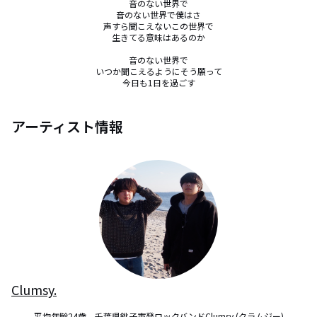
音のない世界で

音のない世界で僕はさ

声すら聞こえないこの世界で

生きてる意味はあるのか

音のない世界で

いつか聞こえるようにそう願って

今日も1日を過ごす
アーティスト情報
Clumsy.
平均年齢24歳。千葉県銚子市発ロックバンドClumsy.(クラムジー)
