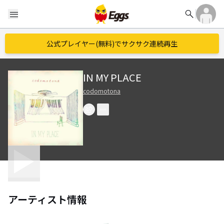
search
menu
公式プレイヤー(無料)でサクサク連続再生
IN MY PLACE
codomotona
アーティスト情報