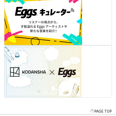
PAGE TOP