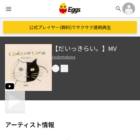
search
menu
公式プレイヤー(無料)でサクサク連続再生
【だいっきらい。】MV
codomotona
アーティスト情報