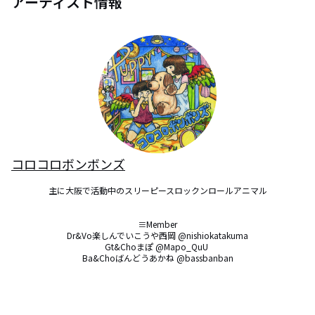
アーティスト情報
コロコロボンボンズ
主に大阪で活動中のスリーピースロックンロールアニマル

≡Member

Dr&Vo楽しんでいこうや西岡 @nishiokatakuma

Gt&Choまぽ @Mapo_QuU 

Ba&Choばんどうあかね @bassbanban